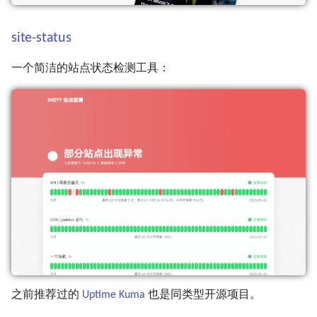
第130期 (02-19~02-25)
第079期 (02-13~02-18)
第029期 (02-28~03-05)
site-status
第129期 (02-12~02-18)
第078期 (02-06~02-12)
第028期 (02-21~02-27)
一个简洁的站点状态检测工具：
第128期 (02-05~02-11)
第077期 (01-31~02-05)
第027期 (02-15~02-20)
第127期 (01-29~02-04)
第076期 (01-23~01-28)
第026期 (02-07~02-14)
第126期 (01-22~01-28)
第075期 (01-16~01-21)
第025期 (01-31~02-05)
第125期 (01-15~01-21)
第074期 (01-09~01-14)
第024期 (01-23~01-30)
第124期 (01-08~01-14)
第073期 (01-02~01-07)
第023期 (01-17~01-22)
第123期 (01-01~01-07)
第022期 (01-10~01-14)
第021期 (01-01~01-09)
之前推荐过的
Uptime Kuma
也是同类型开源项目。