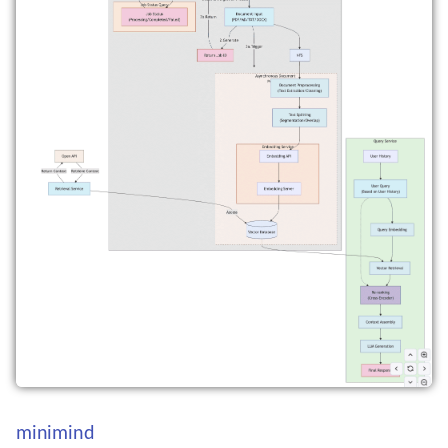
第157期 (08-26~09-01)
第106期 (08-28~09-03)
第056期 (09-05~09-11)
第004期 (09-06~09-10)
🕸 网站
第156期 (08-19~08-25)
第105期 (08-21~08-27)
第055期 (08-29~09-04)
第003期 (08-30~09-03)
nokiadesignarchive.aalto.fi
第155期 (08-12~08-18)
第104期 (08-14~08-20)
第054期 (08-22~08-28)
第002期 (08-23~08-27)
linux.pdf
第154期 (08-05~08-11)
第103期 (08-07~08-13)
第053期 (08-15~08-21)
第001期 (08-16~08-20)
fmhy.net
第153期 (07-29~08-04)
第102期 (08-01~08-07)
第052期 (08-07~08-14)
✍️ 说明
第152期 (07-22~07-28)
第101期 (07-24~07-30)
第051期 (08-01~08-07)
第151期 (07-15~07-21)
第100期 (07-17~07-23)
第050期 (07-25~07-31)
第150期 (07-08~07-14)
第099期 (07-10~07-16)
第049期 (07-18~07-24)
第149期 (07-01~07-07)
第098期 (07-03~07-07)
第048期 (07-11~07-17)
minimind