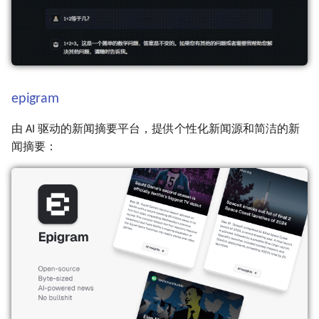
第139期 (04-22~04-28)
第088期 (04-17~04-22)
第038期 (05-02~05-07)
第138期 (04-15~04-21)
第087期 (04-10~04-15)
第037期 (04-25~05-01)
第137期 (04-08~04-14)
第086期 (04-03~04-08)
第036期 (04-18~04-23)
epigram
第136期 (04-01~04-07)
第085期 (03-27~04-01)
第035期 (04-11~04-16)
由 AI 驱动的新闻摘要平台，提供个性化新闻源和简洁的新
第135期 (03-25~03-31)
第084期 (03-20~03-25)
第034期 (04-04~04-10)
闻摘要：
第134期 (03-18~03-24)
第083期 (03-13~03-19)
第033期 (03-28~04-03)
第133期 (03-11~03-17)
第082期 (03-06~03-11)
第032期 (03-21~03-27)
第132期 (03-04~03-10)
第081期 (02-27~03-05)
第031期 (03-14~03-20)
第131期 (02-26~03-03)
第080期 (02-20~02-25)
第030期 (03-07~03-13)