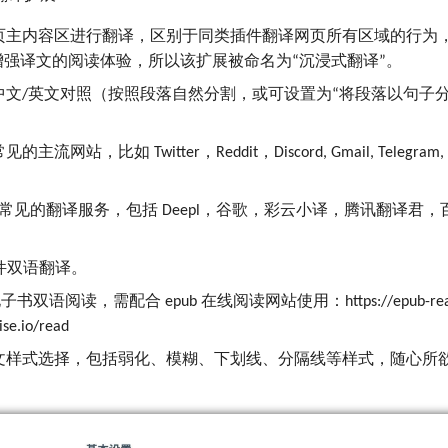
页主内容区进行翻译，区别于同类插件翻译网页所有区域的行为
增强译文的阅读体验，所以该扩展被命名为“沉浸式翻译”。
中文/英文对照（按照段落自然分割，或可设置为“将段落以句子分
）
网站，比如 Twitter，Reddit，Discord, Gmail, Telegram, You
余种常见的翻译服务，包括 Deepl，谷歌，彩云小译，腾讯翻译君
文件双语翻译。
电子书双语阅读，需配合 epub 在线阅读网站使用：https://epub-reader
ise.io/read
文样式选择，包括弱化、模糊、下划线、分隔线等样式，随心所