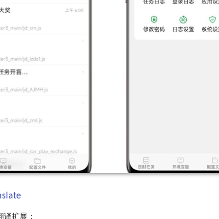
nslate
翻译扩展：