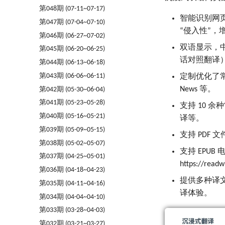
第048期 (07-11~07-17)
智能识别网
第047期 (07-04~07-10)
“侵入性”，
第046期 (06-27~07-02)
双语显示，
第045期 (06-20~06-25)
话对照翻译
第044期 (06-13~06-18)
第043期 (06-06~06-11)
定制优化了常见的主流
News 等。
第042期 (05-30~06-04)
第041期 (05-23~05-28)
支持 10 
第040期 (05-16~05-21)
译等。
第039期 (05-09~05-15)
支持 PDF 
第038期 (05-02~05-07)
支持 EPUB 
第037期 (04-25~05-01)
https://readw
第036期 (04-18~04-23)
提供多种译
第035期 (04-11~04-16)
译体验。
第034期 (04-04~04-10)
第033期 (03-28~04-03)
第032期 (03-21~03-27)