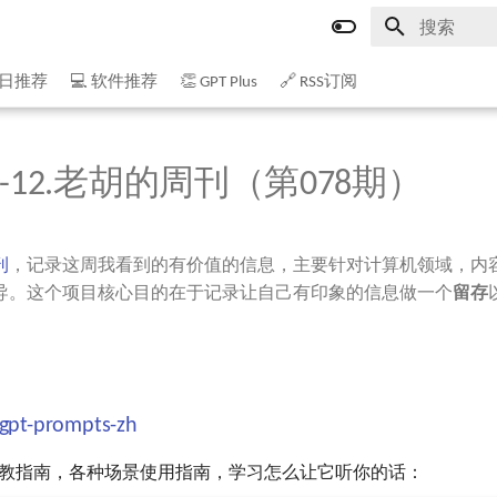
键入以开始
今日推荐
💻 软件推荐
👏 GPT Plus
🔗 RSS订阅
~02-12.老胡的周刊（第078期）
刊
，记录这周我看到的有价值的信息，主要针对计算机领域，内
导。这个项目核心目的在于记录让自己有印象的信息做一个
留存
gpt-prompts-zh
教指南，各种场景使用指南，学习怎么让它听你的话：