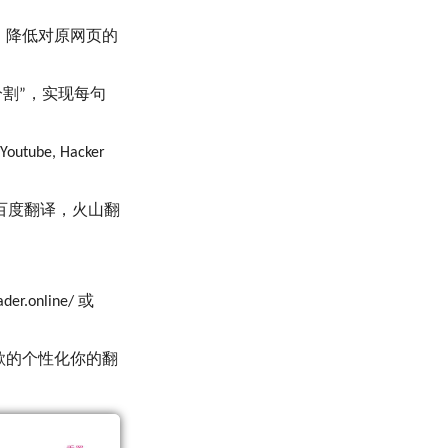
，降低对原网页的
割”，实现每句
tube, Hacker
，百度翻译，火山翻
.online/ 或
欲的个性化你的翻